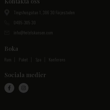
Kontakta oss
Tingshusgatan 1, 386 30 Färjestaden
0485-305 30
info@hotelskansen.com
Boka
Rum
Paket
Spa
Konferens
Sociala medier