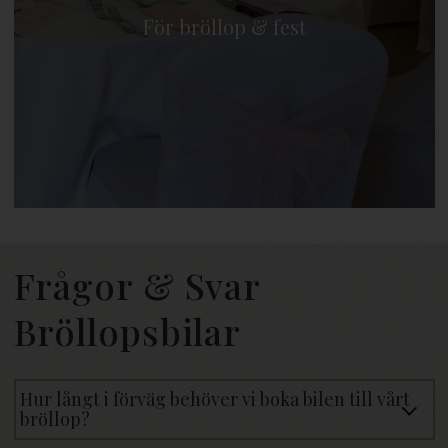
För bröllop & fest
Frågor & Svar
Bröllopsbilar
Hur långt i förväg behöver vi boka bilen till vårt
bröllop?