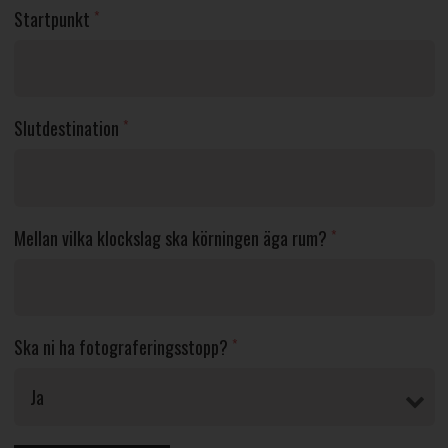
Startpunkt
*
Slutdestination
*
Mellan vilka klockslag ska körningen äga rum?
*
Ska ni ha fotograferingsstopp?
*