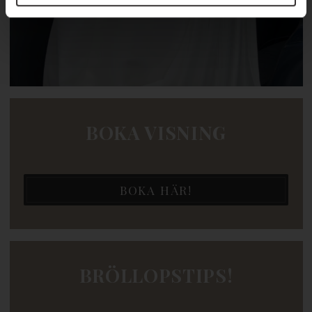
BOKA VISNING
BOKA HÄR!
BRÖLLOPSTIPS!