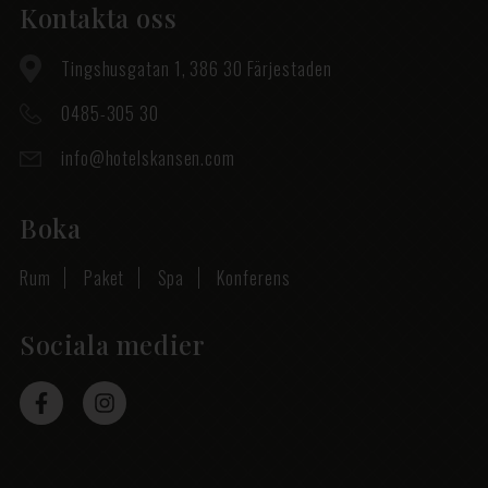
Kontakta oss
Tingshusgatan 1, 386 30 Färjestaden
0485-305 30
info@hotelskansen.com
Boka
Rum
Paket
Spa
Konferens
Sociala medier