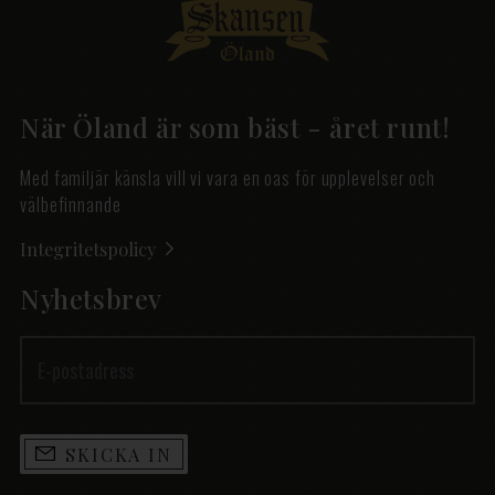
När Öland är som bäst - året runt!
Med familjär känsla vill vi vara en oas för upplevelser och
välbefinnande
Integritetspolicy
Nyhetsbrev
SKICKA IN