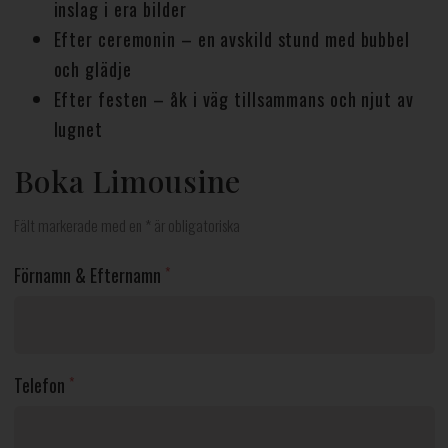
inslag i era bilder
Efter ceremonin – en avskild stund med bubbel
och glädje
Efter festen – åk i väg tillsammans och njut av
lugnet
Boka Limousine
Fält markerade med en * är obligatoriska
Förnamn & Efternamn
*
Telefon
*