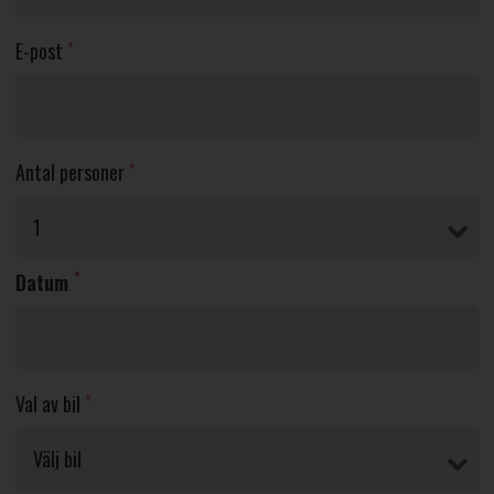
E-post
*
Antal personer
*
*
Datum
Val av bil
*