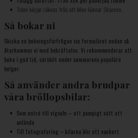
Tillägg därefter: 1750 SEK per påbörjad timme
Tiden börjar räknas från att bilen lämnar Skansen
Så bokar ni
Skicka en bokningsförfrågan via formuläret nedan så
återkommer vi med bekräftelse. Vi rekommenderar att
boka i god tid, särskilt under sommarens populära
helger.
Så använder andra brudpar
våra bröllopsbilar:
Som entré till vigseln – ett pampigt sätt att
anlända
Till fotografering – bilarna blir ett vackert