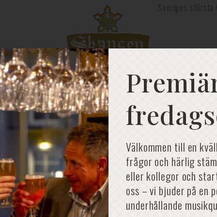
Sveriges största 
Premiär
fredags
Välkommen till en kväl
frågor och härlig stäm
eller kollegor och sta
oss – vi bjuder på en 
underhållande musikqu