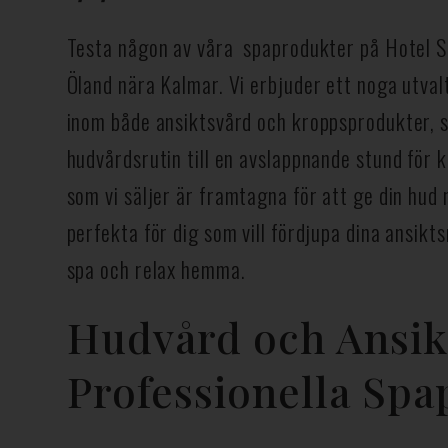
Testa någon av våra spaprodukter på Hotel S
Öland nära Kalmar. Vi erbjuder ett noga utva
inom både ansiktsvård och kroppsprodukter, s
hudvårdsrutin till en avslappnande stund för 
som vi säljer är framtagna för att ge din hud 
perfekta för dig som vill fördjupa dina ansikt
spa och relax hemma.
Hudvård och Ansik
Professionella Sp