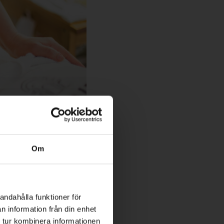
Om
ktsrutiner
andahålla funktioner för
n information från din enhet
ter
 tur kombinera informationen