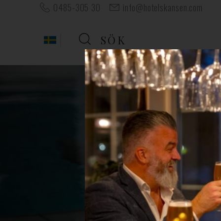
0485-305 30
info@hotelskansen.com