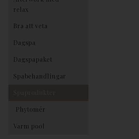
relax
Bra att veta
Dagspa
Dagspapaket
Spabehandlingar
Spaprodukter
Phytomér
Varm pool