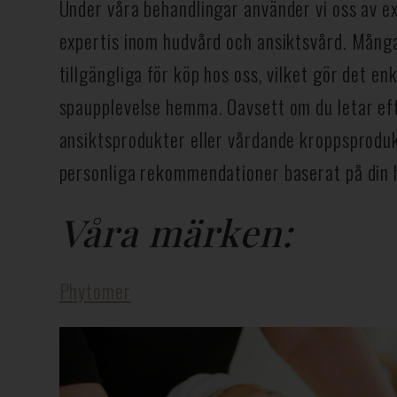
Under våra behandlingar använder vi oss av 
expertis inom hudvård och ansiktsvård. Många
tillgängliga för köp hos oss, vilket gör det enk
spaupplevelse hemma. Oavsett om du letar ef
ansiktsprodukter eller vårdande kroppsprodu
personliga rekommendationer baserat på din 
Våra märken:
Phytomer