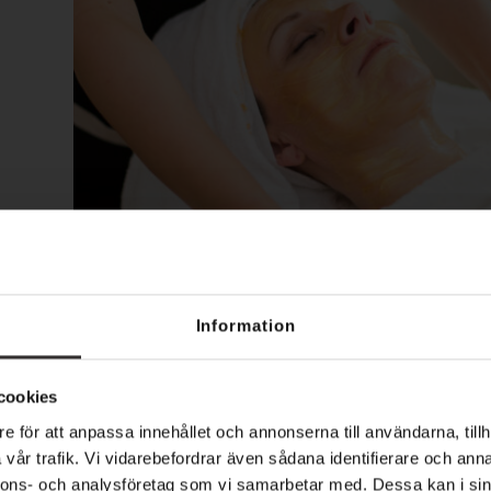
Information
Läs mer
cookies
Din Guide till Ansi
e för att anpassa innehållet och annonserna till användarna, tillh
vår trafik. Vi vidarebefordrar även sådana identifierare och anna
och Kroppsproduk
nnons- och analysföretag som vi samarbetar med. Dessa kan i sin