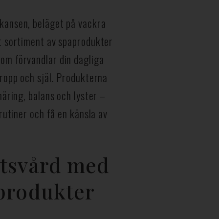
kansen, beläget på vackra
lt sortiment av spaprodukter
om förvandlar din dagliga
kropp och själ. Produkterna
näring, balans och lyster –
srutiner och få en känsla av
tsvård med
aprodukter