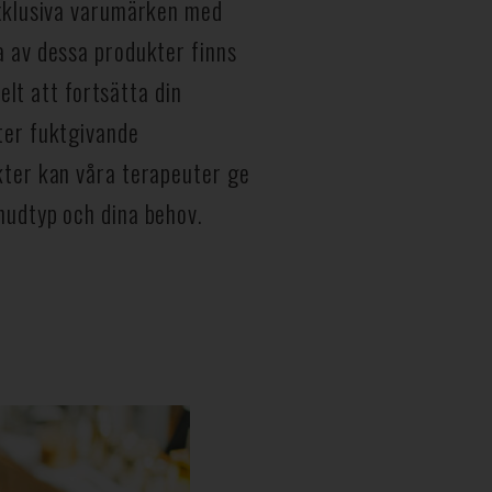
exklusiva varumärken med
 av dessa produkter finns
elt att fortsätta din
ter fuktgivande
kter kan våra terapeuter ge
hudtyp och dina behov.