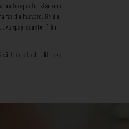
ra hudterapeuter står redo
na för din hudvård. Ge din
ativa spaprodukter från
 vårt hotell och i ditt eget