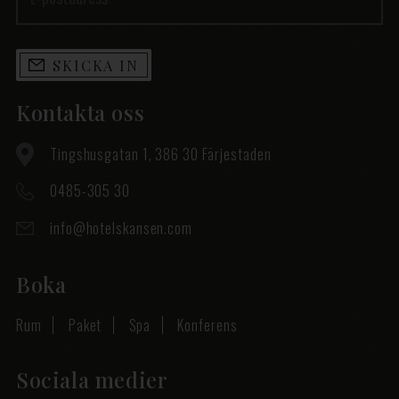
SKICKA IN
Kontakta oss
Tingshusgatan 1, 386 30 Färjestaden
0485-305 30
info@hotelskansen.com
Boka
Rum
Paket
Spa
Konferens
Sociala medier