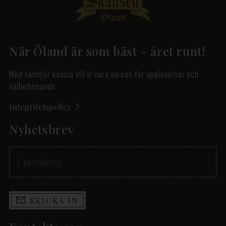
När Öland är som bäst - året runt!
Med familjär känsla vill vi vara en oas för upplevelser och
välbefinnande
Integritetspolicy
Nyhetsbrev
SKICKA IN