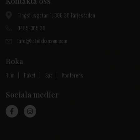
Kontakta oss
Tingshusgatan 1, 386 30 Färjestaden
0485-305 30
info@hotelskansen.com
Boka
Rum
Paket
Spa
Konferens
Sociala medier