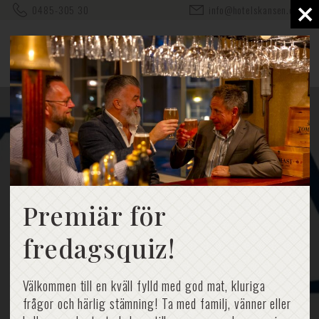
×
0485-305 30
info@hotelskansen.com
Premiär för
fredagsquiz!
Välkommen till en kväll fylld med god mat, kluriga
frågor och härlig stämning! Ta med familj, vänner eller