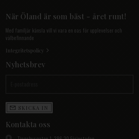
När Öland är som bäst - året runt!
Med familjär känsla vill vi vara en oas för upplevelser och
välbefinnande
Integritetspolicy
Nyhetsbrev
SKICKA IN
Kontakta oss
Tingshusgatan 1, 386 30 Färjestaden