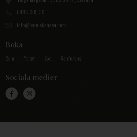
0485-305 30
info@hotelskansen.com
Boka
Rum
Paket
Spa
Konferens
Sociala medier