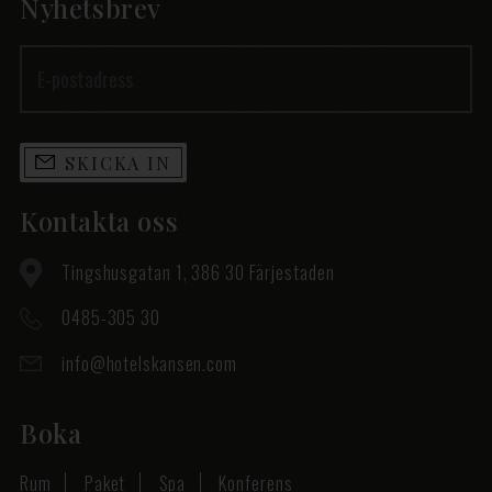
Nyhetsbrev
SKICKA IN
Kontakta oss
Tingshusgatan 1, 386 30 Färjestaden
0485-305 30
info@hotelskansen.com
Boka
Rum
Paket
Spa
Konferens