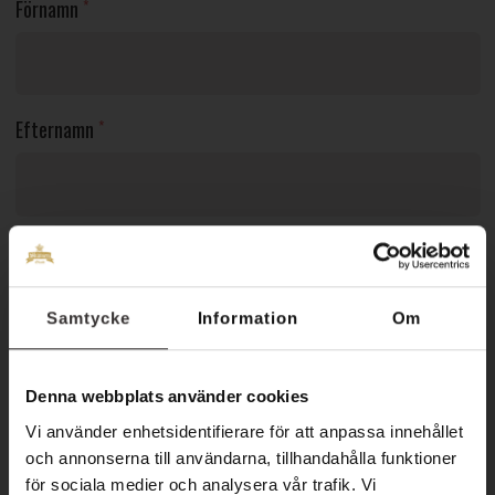
Förnamn
*
Efternamn
*
Antal personer
*
Samtycke
Information
Om
Val av dagpaket / spabehandling
*
Denna webbplats använder cookies
Vi använder enhetsidentifierare för att anpassa innehållet
och annonserna till användarna, tillhandahålla funktioner
E-post
*
för sociala medier och analysera vår trafik. Vi