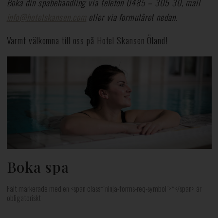
Boka din spabehandling via telefon 0485 – 305 30, mail
info@hotelskansen.com
eller via formuläret nedan.
Varmt välkomna till oss på Hotel Skansen Öland!
Boka spa
Fält markerade med en <span class="ninja-forms-req-symbol">*</span> är
obligatoriskt