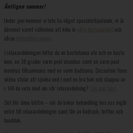
Äntligen sommar!
Under juni kommer vi inte ha något specialerbjudande, ni är
däremot varmt välkomna att kika in
våra dagspapaket
och
våran
behandlingsmeny.
I relaxavdelningen hittar du en bastutunna ute och en bastu
inne, en 38 grader varm pool utomhus samt en varm pool
inomhus tillsammans med en varm badtunna. Dessutom finns
sköna stolar att sjunka ned i med en bra bok och slappna av
i. Vill du veta med om vår relaxavdelning?
Läs mer här!
Det blir ännu bättre – när du bokar behandling hos oss ingår
entré till relaxavdelningen samt lån av badrock, tofflor och
handduk.