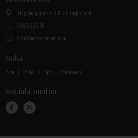
Tingshusgatan 1, 386 30 Färjestaden
0485-305 30
info@hotelskansen.com
Boka
Rum
Paket
Spa
Konferens
Sociala medier