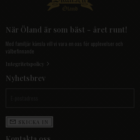
När Öland är som bäst - året runt!
Med familjär känsla vill vi vara en oas för upplevelser och
välbefinnande
Integritetspolicy
Nyhetsbrev
SKICKA IN
Kontakta oss