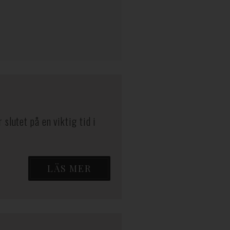
lutet på en viktig tid i
LÄS MER