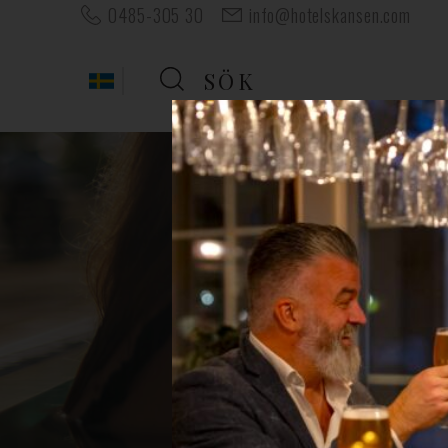
0485-305 30
info@hotelskansen.com