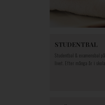
STUDENTBAL
Studentbal & examensbal på 
livet. Efter många år i skol