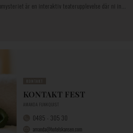
ysteriet är en interaktiv teaterupplevelse där ni in...
KONTAKT
KONTAKT FEST
AMANDA FUNKQUIST
0485 - 305 30
amanda@hotelskansen.com