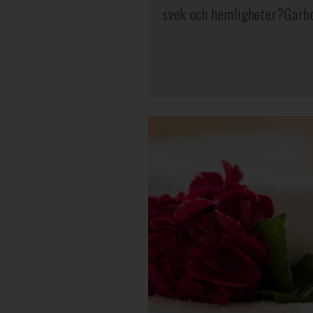
svek och hemligheter?Garbom