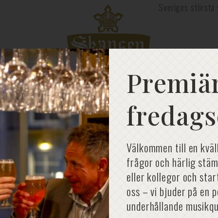
Sveriges största 
Premiär
fredags
Välkommen till en kväl
frågor och härlig stäm
eller kollegor och sta
oss – vi bjuder på en 
underhållande musikqu