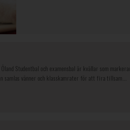
Öland Studentbal och examensbal är kvällar som markerar s
an samlas vänner och klasskamrater för att fira tillsam...