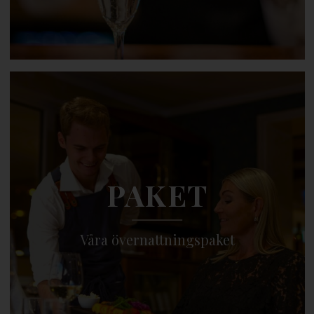
PAKET
Våra övernattningspaket