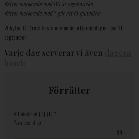
Rätter markerade med (V) är vegetariska.
Rätter markerade med * går att få glutenfria.
Vi byter till årets höstmeny under eftermiddagen den 11
september!
Varje dag serverar vi även
dagens
lunch
Förrätter
Vitlöksbröd (G) (L) *
Parmesandipp
99:-