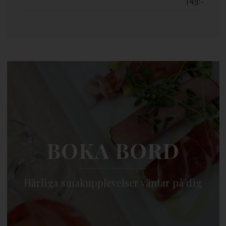
149:-
BOKA BORD
Härliga smakupplevelser väntar på dig