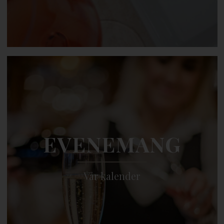
EVENEMANG
Vår kalender