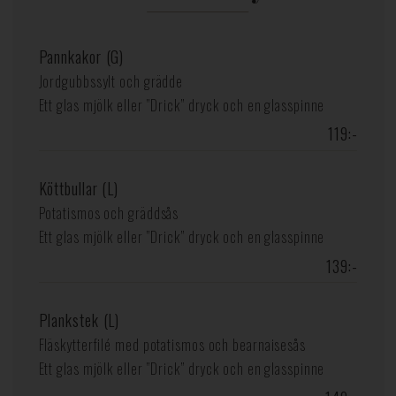
Pannkakor (G)
Jordgubbssylt och grädde
Ett glas mjölk eller ”Drick” dryck och en glasspinne
119:-
Köttbullar (L)
Potatismos och gräddsås
Ett glas mjölk eller ”Drick” dryck och en glasspinne
139:-
Plankstek (L)
Fläskytterfilé med potatismos och bearnaisesås
Ett glas mjölk eller ”Drick” dryck och en glasspinne