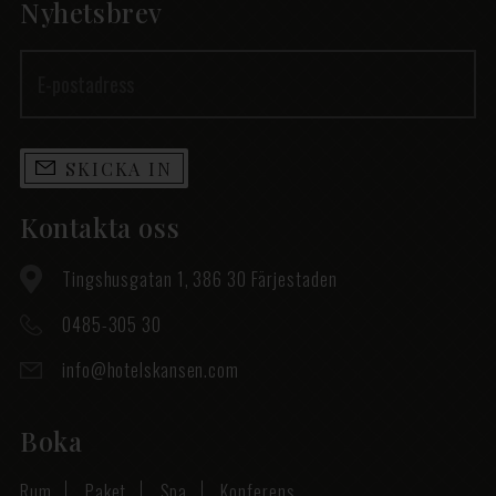
Nyhetsbrev
SKICKA IN
Kontakta oss
Tingshusgatan 1, 386 30 Färjestaden
0485-305 30
info@hotelskansen.com
Boka
Rum
Paket
Spa
Konferens