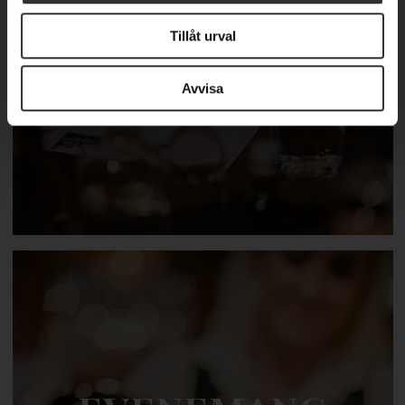
BOKA DIN PLATS
Tillåt urval
Dryckesprovningar
Avvisa