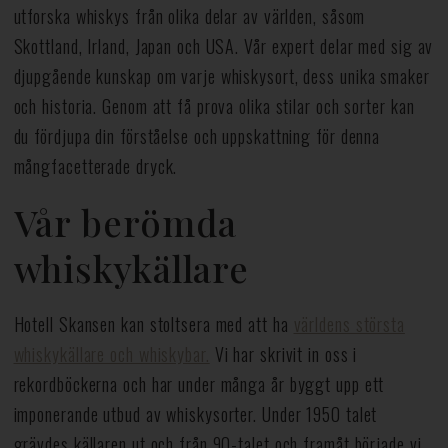
utforska whiskys från olika delar av världen, såsom
Skottland, Irland, Japan och USA. Vår expert delar med sig av
djupgående kunskap om varje whiskysort, dess unika smaker
och historia. Genom att få prova olika stilar och sorter kan
du fördjupa din förståelse och uppskattning för denna
mångfacetterade dryck.
Vår berömda
whiskykällare
Hotell Skansen kan stoltsera med att ha
världens största
whiskykällare och whiskybar.
Vi har skrivit in oss i
rekordböckerna och har under många år byggt upp ett
imponerande utbud av whiskysorter. Under 1950 talet
grävdes källaren ut och från 90-talet och framåt började vi