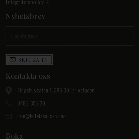
Integritetspolicy
Nyhetsbrev
SKICKA IN
Kontakta oss
Tingshusgatan 1, 386 30 Färjestaden
0485-305 30
info@hotelskansen.com
Boka