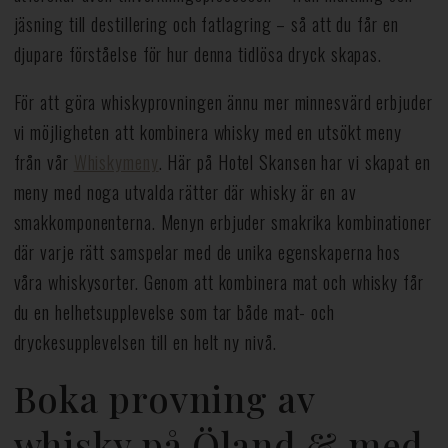
jäsning till destillering och fatlagring – så att du får en
djupare förståelse för hur denna tidlösa dryck skapas.
För att göra whiskyprovningen ännu mer minnesvärd erbjuder
vi möjligheten att kombinera whisky med en utsökt meny
från vår
Whiskymeny
. Här på Hotel Skansen har vi skapat en
meny med noga utvalda rätter där whisky är en av
smakkomponenterna. Menyn erbjuder smakrika kombinationer
där varje rätt samspelar med de unika egenskaperna hos
våra whiskysorter. Genom att kombinera mat och whisky får
du en helhetsupplevelse som tar både mat- och
dryckesupplevelsen till en helt ny nivå.
Boka provning av
whisky på Öland & med