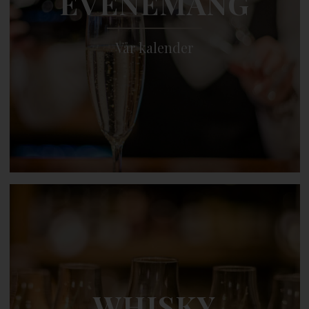
EVENEMANG
Vår kalender
WHISKY