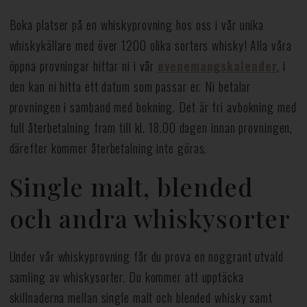
Boka platser på en whiskyprovning hos oss i vår unika
whiskykällare med över 1200 olika sorters whisky! Alla våra
öppna provningar hittar ni i vår
evenemangskalender
, i
den kan ni hitta ett datum som passar er. Ni betalar
provningen i samband med bokning. Det är fri avbokning med
full återbetalning fram till kl. 18.00 dagen innan provningen,
därefter kommer återbetalning inte göras.
Single malt, blended
och andra whiskysorter
Under vår whiskyprovning får du prova en noggrant utvald
samling av whiskysorter. Du kommer att upptäcka
skillnaderna mellan single malt och blended whisky samt