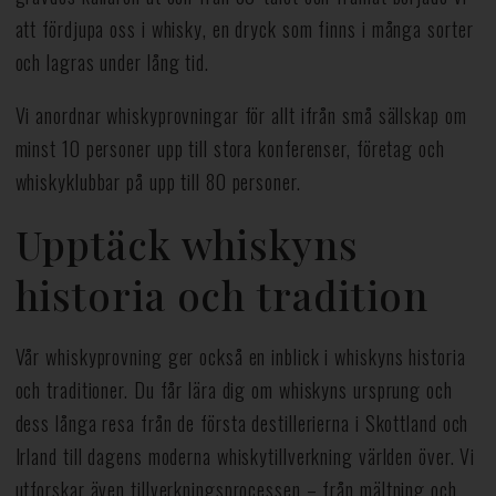
att fördjupa oss i whisky, en dryck som finns i många sorter
och lagras under lång tid.
Vi anordnar whiskyprovningar för allt ifrån små sällskap om
minst 10 personer upp till stora konferenser, företag och
whiskyklubbar på upp till 80 personer.
Upptäck whiskyns
historia och tradition
Vår whiskyprovning ger också en inblick i whiskyns historia
och traditioner. Du får lära dig om whiskyns ursprung och
dess långa resa från de första destillerierna i Skottland och
Irland till dagens moderna whiskytillverkning världen över. Vi
utforskar även tillverkningsprocessen – från mältning och