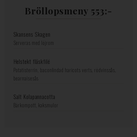
Bröllopsmeny 553:-
Skansens Skagen
Serveras med löjrom
Helstekt fläskfilé
Potatisterrin, baconlindad haricots verts, rödvinssås,
bearnaisesås
Salt Kolapannacotta
Bärkompott, kaksmulor