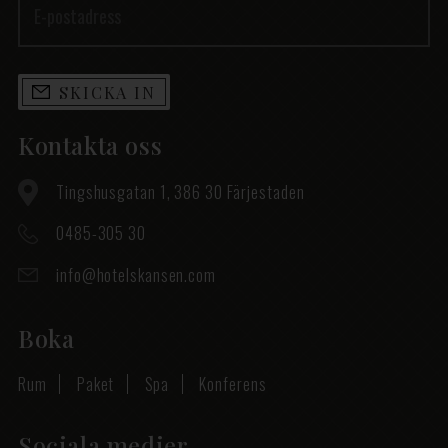
SKICKA IN
Kontakta oss
Tingshusgatan 1, 386 30 Färjestaden
0485-305 30
info@hotelskansen.com
Boka
Rum
Paket
Spa
Konferens
Sociala medier