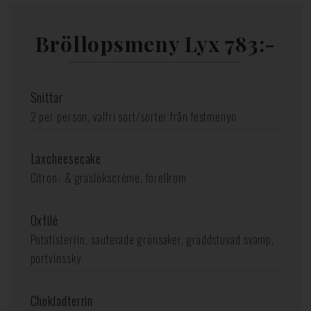
Bröllopsmeny Lyx 783:-
Snittar
2 per person, valfri sort/sorter från festmenyn
Laxcheesecake
Citron- & gräslökscréme, forellrom
Oxfilé
Potatisterrin, sauterade grönsaker, gräddstuvad svamp,
portvinssky
Chokladterrin