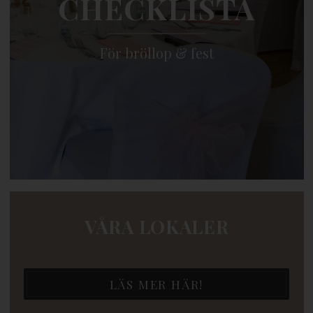
CHECKLISTA
För bröllop & fest
VÅRA LOKALER
LÄS MER HÄR!