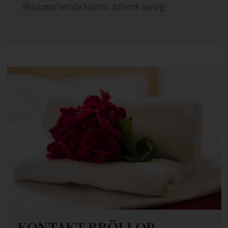
Whiskymarinerade havtorn, italiensk maräng
KONTAKT BRÖLLOP