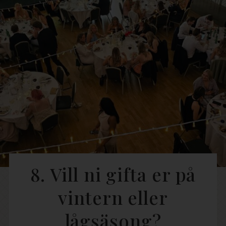
8. Vill ni gifta er på
vintern eller
lågsäsong?