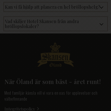
Kan vi få hjälp att planera en hel bröllopshelg?
Vad skiljer Hotel Skansen från andra
bröllopslokaler?
När Öland är som bäst - året runt!
Med familjär känsla vill vi vara en oas för upplevelser och
välbefinnande
Integritetspolicy