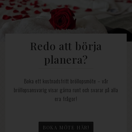
Redo att börja
planera?
Boka ett kostnadsfritt bröllopsmöte – vår
bröllopsansvarig visar gärna runt och svarar på alla
era frågor!
BOKA MÖTE HÄR!