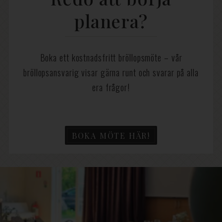
planera?
Boka ett kostnadsfritt bröllopsmöte – vår
bröllopsansvarig visar gärna runt och svarar på alla
era frågor!
BOKA MÖTE HÄR!