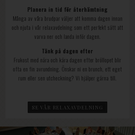
Planera in tid för återhämtning
Många av våra brudpar väljer att komma dagen innan
och njuta i vår relaxavdelning som ett perfekt sätt att
varva ner och landa inför dagen.
Tänk på dagen efter
Frukost med nära och kära dagen efter bröllopet blir
ofta en fin avrundning. Önskar ni en brunch, ett eget
rum eller sen utcheckning? Vi hjälper gärna till.
SE VÅR RELAXAVDELNING