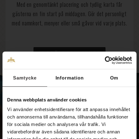
Med en genomtänkt placering och tydlig karta får
gästerna en fin start på middagen. Gör det personligt
med namnkort, menyer eller små gåvor vid varje plats.
SE BRÖLLOPSBOENDE
Samtycke
Information
Om
Denna webbplats använder cookies
Vi använder enhetsidentifierare för att anpassa innehållet
och annonserna till användarna, tillhandahålla funktioner
för sociala medier och analysera vår trafik. Vi
vidarebefordrar även sådana identifierare och annan