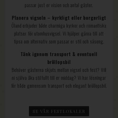
passar just er vision och antal gäster.
Planera vigseln – kyrkligt eller borgerligt
Öland erbjuder både charmiga kyrkor och romantiska
platser för utomhusvigsel. Vi hjälper gärna till att
tipsa om alternativ som passar er stil och säsong.
Tänk igenom transport & eventuell
bröllopsbil
Behöver gästerna skjuts mellan vigsel och fest? Vill
ni själva åka stilfullt till er middag? Vi har lösningar
för både gemensam transport och elegant bröllopsbil.
SE VÅR FESTLOKALER