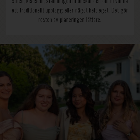
stilen, klädseln, stämningen ni önskar och om ni vill ha
ett traditionellt upplägg eller något helt eget. Det gör
resten av planeringen lättare.