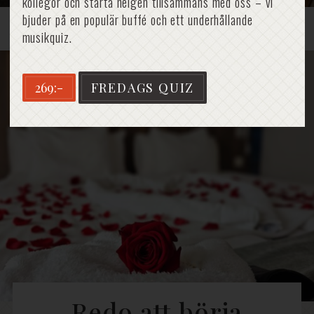
kollegor och starta helgen tillsammans med oss – vi
bjuder på en populär buffé och ett underhållande
Hem
»
Bröllop på Öland
»
Checklista bröllop
musikquiz.
269:-
FREDAGS QUIZ
Redo att börja