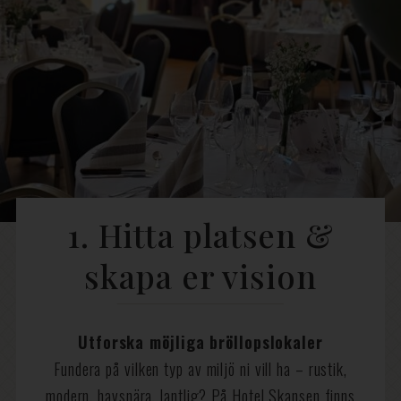
1. Hitta platsen &
skapa er vision
Utforska möjliga bröllopslokaler
Fundera på vilken typ av miljö ni vill ha – rustik,
modern, havsnära, lantlig? På Hotel Skansen finns