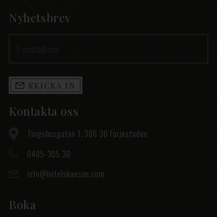
Nyhetsbrev
SKICKA IN
Kontakta oss
Tingshusgatan 1, 386 30 Färjestaden
0485-305 30
info@hotelskansen.com
Boka