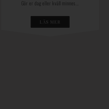
Gör er dag eller kväll minnes...
LÄS MER