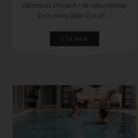
välkomna på afterwork i vår relaxavdelning!
Varje onsdag bjuder vi in till ...
LÄS MER