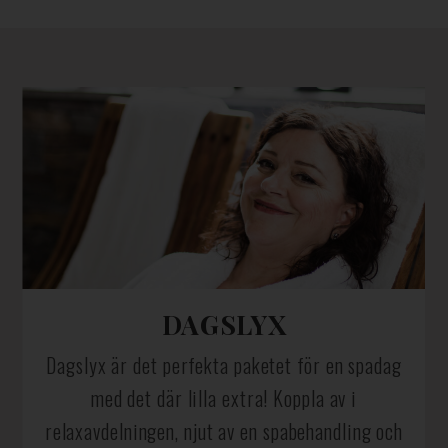
DAGSLYX
Dagslyx är det perfekta paketet för en spadag
med det där lilla extra! Koppla av i
relaxavdelningen, njut av en spabehandling och