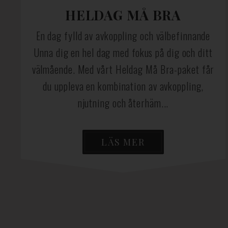
HELDAG MÅ BRA
En dag fylld av avkoppling och välbefinnande
Unna dig en hel dag med fokus på dig och ditt
välmående. Med vårt Heldag Må Bra-paket får
du uppleva en kombination av avkoppling,
njutning och återhäm...
LÄS MER