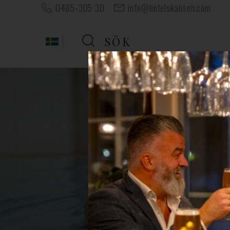
0485-305 30
info@hotelskansen.com