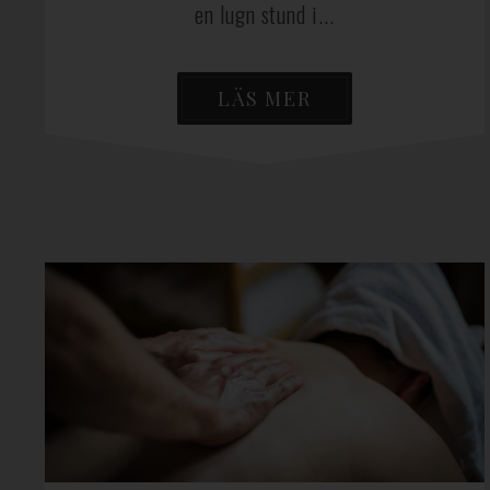
en lugn stund i...
LÄS MER