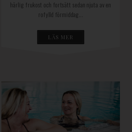
härlig frukost och fortsätt sedan njuta av en
rofylld förmiddag...
LÄS MER