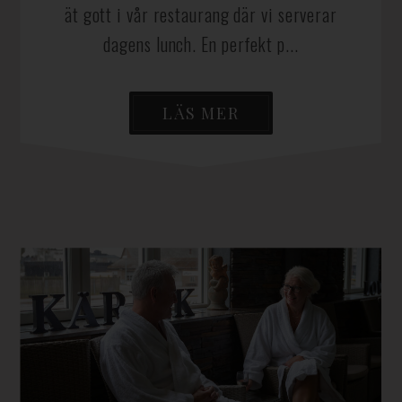
ät gott i vår restaurang där vi serverar
dagens lunch. En perfekt p...
LÄS MER