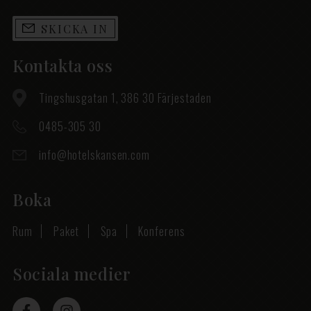
SKICKA IN
Kontakta oss
Tingshusgatan 1, 386 30 Färjestaden
0485-305 30
info@hotelskansen.com
Boka
Rum
Paket
Spa
Konferens
Sociala medier