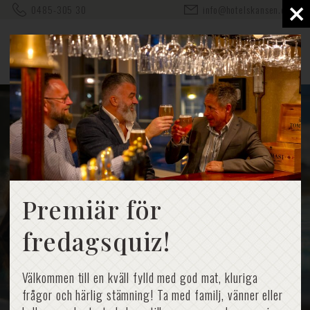
×
0485-305 30
info@hotelskansen.com
Premiär för
fredagsquiz!
Välkommen till en kväll fylld med god mat, kluriga
frågor och härlig stämning! Ta med familj, vänner eller