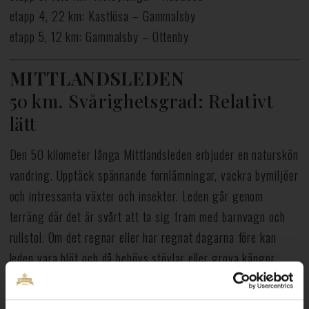
etapp 4, 22 km: Kastlösa – Gammalsby
etapp 5, 12 km: Gammalsby – Ottenby
MITTLANDSLEDEN
50 km. Svårighetsgrad: Relativt
lätt
Den 50 kilometer långa Mittlandsleden erbjuder en naturskön
vandring. Upptäck spännande fornlämningar, vackra bymiljöer
och intressanta växter och insekter. Leden går genom
terräng där det är svårt att ta sig fram med barnvagn och
rullstol. Om det regnar eller har regnat dagarna före kan
leden vara blöt och då behövs stövlar eller grova kängor.
Många öländska sevärdheter av yppersta klass passeras