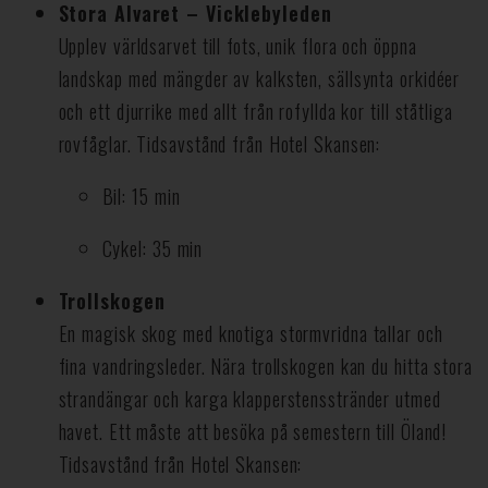
Stora Alvaret – Vicklebyleden
Upplev världsarvet till fots, unik flora och öppna
landskap med mängder av kalksten, sällsynta orkidéer
och ett djurrike med allt från rofyllda kor till ståtliga
rovfåglar. Tidsavstånd från Hotel Skansen:
Bil: 15 min
Cykel: 35 min
Trollskogen
En magisk skog med knotiga stormvridna tallar och
fina vandringsleder. Nära trollskogen kan du hitta stora
strandängar och karga klapperstensstränder utmed
havet. Ett måste att besöka på semestern till Öland!
Tidsavstånd från Hotel Skansen: