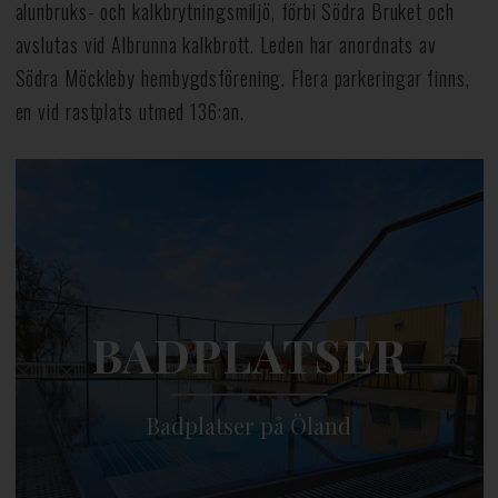
alunbruks- och kalkbrytningsmiljö, förbi Södra Bruket och
avslutas vid Albrunna kalkbrott. Leden har anordnats av
Södra Möckleby hembygdsförening. Flera parkeringar finns,
en vid rastplats utmed 136:an.
BADPLATSER
Badplatser på Öland