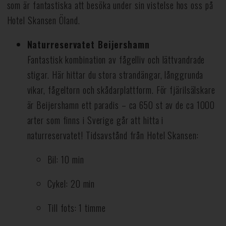
som är fantastiska att besöka under sin vistelse hos oss på
Hotel Skansen Öland.
Naturreservatet Beijershamn
Fantastisk kombination av fågelliv och lättvandrade
stigar. Här hittar du stora strandängar, långgrunda
vikar, fågeltorn och skådarplattform. För fjärilsälskare
är Beijershamn ett paradis – ca 650 st av de ca 1000
arter som finns i Sverige går att hitta i
naturreservatet! Tidsavstånd från Hotel Skansen:
Bil: 10 min
Cykel: 20 min
Till fots: 1 timme