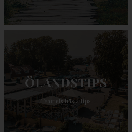
ÖLANDSTIPS
Teamets bästa tips