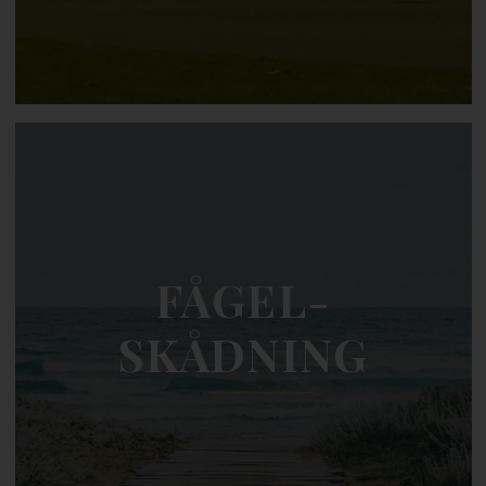
FÅGEL-
SKÅDNING