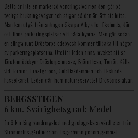
Detta är inte en markerad vandringsled men den går på
tydliga brukningsvägar och stigar så den är lätt att hitta.
Man kan utgå från antingen Skarpa Alby eller Ekelunda, där
det finns parkeringsplatser vid båda byarna. Man går sedan
en slinga runt Dröstorps ödebyoch kommer tillbaka till någon
av parkeringsplatserna. Utefter leden finns mycket att se
förutom ödebyn: Dröstorps mosse, Björnflisan, Torrör, Källa
vid Tornrör, Prästgropen, Guldfiskdammen och Ekelunda
hasselkarst. Leden går inom naturreservatet Dröstorps alvar.
BERGSSTIGEN
6 km. Svårighetsgrad: Medel
En 6 km lång vandringsled med geologiska sevärdheter från
Strömmelns gård norr om Degerhamn genom gammal