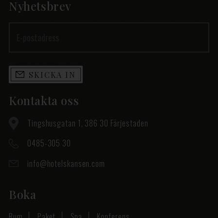
Nyhetsbrev
SKICKA IN
Kontakta oss
Tingshusgatan 1, 386 30 Färjestaden
0485-305 30
info@hotelskansen.com
Boka
Rum
Paket
Spa
Konferens