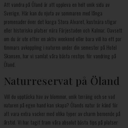
Att vandra på Öland är att uppleva en helt unik sida av
Sverige. Här kan du njuta av sommaren med långa
promenader över det karga Stora Alvaret, kustnära stigar
eller historiska platser nära Färjestaden och Kalmar. Oavsett
om du är ute efter en aktiv weekend eller bara vill ha ett par
timmars avkoppling i naturen under din semester på Hotel
Skansen, har vi samlat våra bästa restips för vandring på
Öland.
Naturreservat på Öland
Vill du upptäcka hav av blommor, unik terräng och se vad
naturen på egen hand kan skapa? Ölands natur är känd för
att vara extra vacker med olika typer av charm beroende på
årstid. Vi har tagit fram våra absolut bästa tips på platser