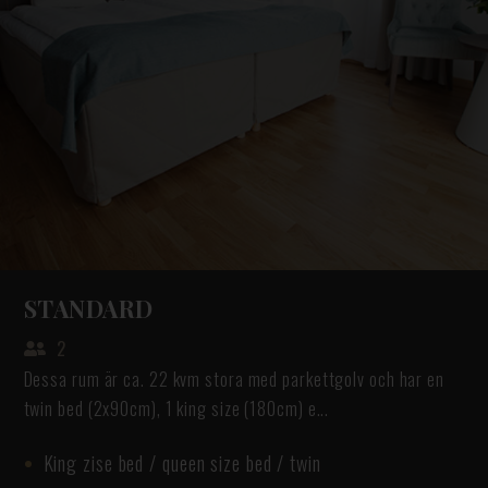
STANDARD
2
Dessa rum är ca. 22 kvm stora med parkettgolv och har en
twin bed (2x90cm), 1 king size (180cm) e...
King zise bed / queen size bed / twin