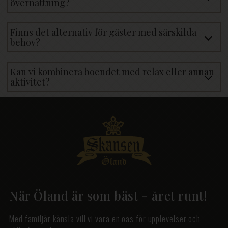
övernattning?
Finns det alternativ för gäster med särskilda
behov?
Kan vi kombinera boendet med relax eller annan
aktivitet?
När Öland är som bäst - året runt!
Med familjär känsla vill vi vara en oas för upplevelser och