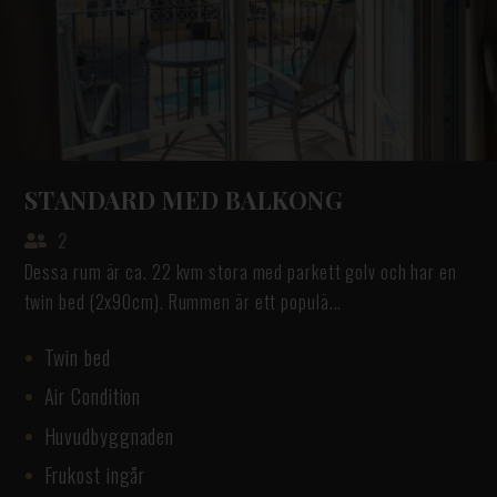
STANDARD MED BALKONG
2
Dessa rum är ca. 22 kvm stora med parkett golv och har en
twin bed (2x90cm). Rummen är ett populä...
Twin bed
Air Condition
Huvudbyggnaden
Frukost ingår