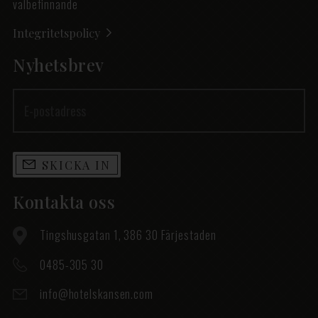
välbefinnande
Integritetspolicy
Nyhetsbrev
SKICKA IN
Kontakta oss
Tingshusgatan 1, 386 30 Färjestaden
0485-305 30
info@hotelskansen.com