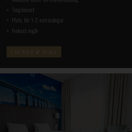
Tingshuset
Plats för 1-2 extrasängar
Frukost ingår
LÄS MER & BOKA