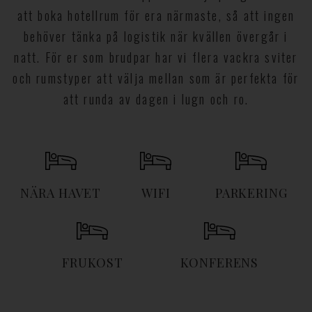
att boka hotellrum för era närmaste, så att ingen
behöver tänka på logistik när kvällen övergår i
natt. För er som brudpar har vi flera vackra sviter
och rumstyper att välja mellan som är perfekta för
att runda av dagen i lugn och ro.
NÄRA HAVET
WIFI
PARKERING
FRUKOST
KONFERENS