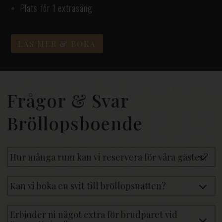
Plats för 1 extrasäng
LÄS MER & BOKA
Frågor & Svar
Bröllopsboende
Hur många rum kan vi reservera för våra gäster?
Kan vi boka en svit till bröllopsnatten?
Erbjuder ni något extra för brudparet vid