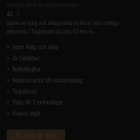
Inklusive entré till relaxavdelningen
2
Upplev en lyxig och avkopplande vistelse i våra rymliga
minisviter i Tingshuset på cirka 42 kvm m...
Super King size säng
Air Condition
Bubbelbadkar
Inklusive entré till relaxavdelning
Tingshuset
Plats för 3 extrasängar
Frukost ingår
LÄS MER & BOKA