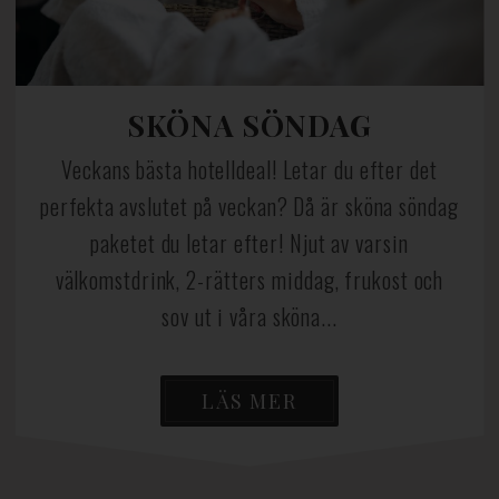
SKÖNA SÖNDAG
Veckans bästa hotelldeal! Letar du efter det
perfekta avslutet på veckan? Då är sköna söndag
paketet du letar efter! Njut av varsin
välkomstdrink, 2-rätters middag, frukost och
sov ut i våra sköna...
LÄS MER