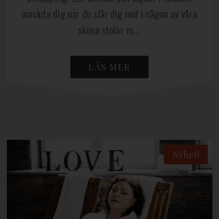
omsluta dig när du slår dig ned i någon av våra
sköna stolar m...
LÄS MER
Nyhet!