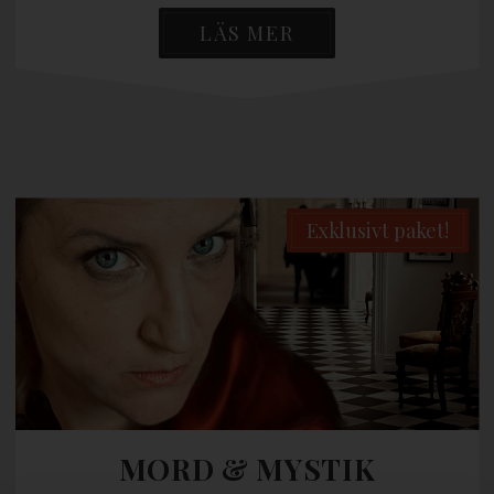
LÄS MER
Exklusivt paket!
MORD & MYSTIK