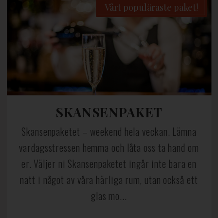
Vårt populäraste paket!
SKANSENPAKET
Skansenpaketet – weekend hela veckan. Lämna
vardagsstressen hemma och låta oss ta hand om
er. Väljer ni Skansenpaketet ingår inte bara en
natt i något av våra härliga rum, utan också ett
glas mo...