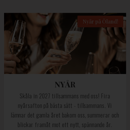
Nyår på Öland!
NYÅR
Skåla in 2027 tillsammans med oss! Fira
nyårsafton på bästa sätt - tillsammans. Vi
lämnar det gamla året bakom oss, summerar och
blickar framåt mot ett nytt, spännande år.