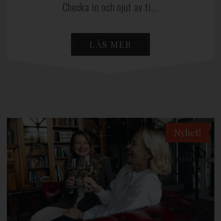
Checka in och njut av ti...
LÄS MER
Nyhet!