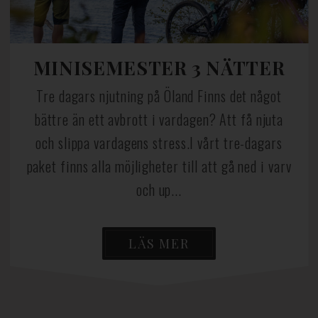
MINISEMESTER 3 NÄTTER
Tre dagars njutning på Öland Finns det något
bättre än ett avbrott i vardagen? Att få njuta
och slippa vardagens stress.I vårt tre-dagars
paket finns alla möjligheter till att gå ned i varv
och up...
LÄS MER