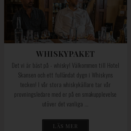
WHISKYPAKET
Det vi är bäst på - whisky! Välkommen till Hotel
Skansen och ett fulländat dygn i Whiskyns
tecken! I vår stora whiskykällare tar vår
provningsledare med er på en smakupplevelse
utöver det vanliga ...
LÄS MER