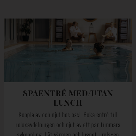
SPAENTRÉ MED/UTAN
LUNCH
Koppla av och njut hos oss! Boka entré till
relaxavdelningen och njut av ett par timmars
avkoppling. Låt värmen och lugnet i relaxen