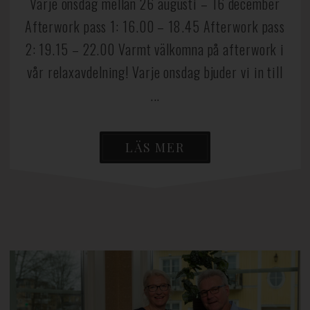
Varje onsdag mellan 26 augusti – 16 december
Afterwork pass 1: 16.00 – 18.45 Afterwork pass
2: 19.15 – 22.00 Varmt välkomna på afterwork i
vår relaxavdelning! Varje onsdag bjuder vi in till
...
LÄS MER