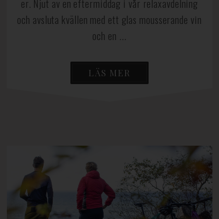
er. Njut av en eftermiddag i vår relaxavdelning
och avsluta kvällen med ett glas mousserande vin
och en ...
LÄS MER