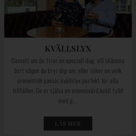
KVÄLLSLYX
Oavsett om du firar en speciell dag, vill skämma
bort någon du bryr dig om, eller söker en unik
presentidé passar kvällslyx perfekt för alla
tillfällen. Ge er själva en minnesvärd kväll fylld
med g...
LÄS MER