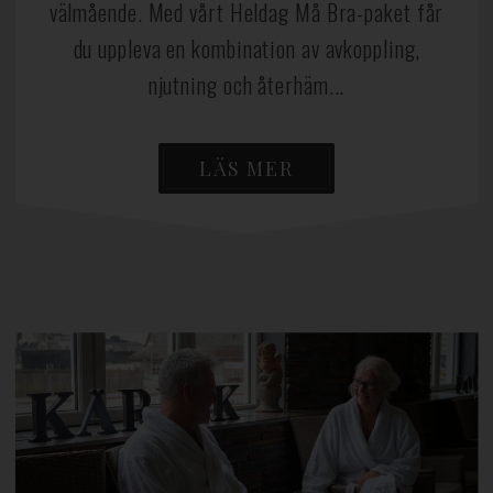
välmående. Med vårt Heldag Må Bra-paket får
du uppleva en kombination av avkoppling,
njutning och återhäm...
LÄS MER