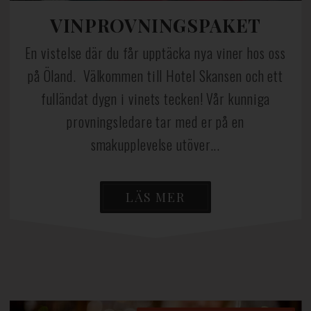
VINPROVNINGSPAKET
En vistelse där du får upptäcka nya viner hos oss
på Öland. Välkommen till Hotel Skansen och ett
fulländat dygn i vinets tecken! Vår kunniga
provningsledare tar med er på en
smakupplevelse utöver...
LÄS MER