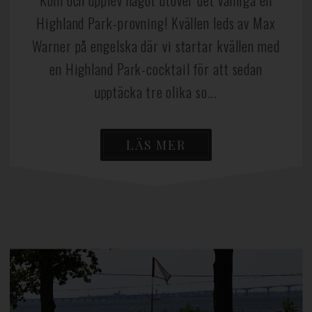
Kom och upplev något utöver det vanliga en
Highland Park-provning! Kvällen leds av Max
Warner på engelska där vi startar kvällen med
en Highland Park-cocktail för att sedan
upptäcka tre olika so...
LÄS MER