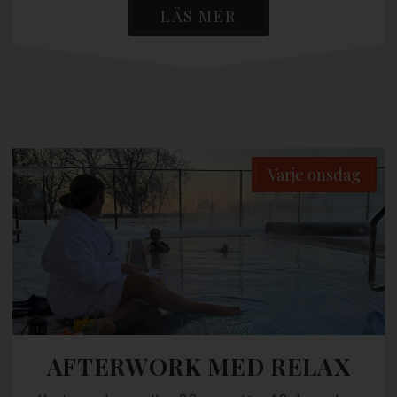
LÄS MER
Varje onsdag
AFTERWORK MED RELAX