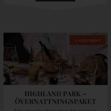
11 september
HIGHLAND PARK –
ÖVERNATTNINGSPAKET