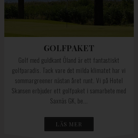
GOLFPAKET
Golf med guldkant Öland är ett fantastiskt
golfparadis. Tack vare det milda klimatet har vi
sommargreener nästan året runt. Vi på Hotel
Skansen erbjuder ett golfpaket i samarbete med
Saxnäs GK, be...
LÄS MER