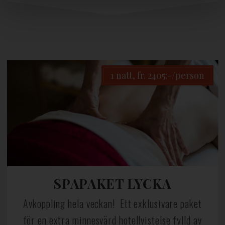
1 natt, fr. 2405:-/person
SPAPAKET LYCKA
Avkoppling hela veckan! Ett exklusivare paket
för en extra minnesvärd hotellvistelse fylld av