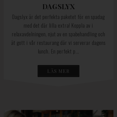
DAGSLYX
Dagslyx är det perfekta paketet för en spadag
med det där lilla extra! Koppla av i
relaxavdelningen, njut av en spabehandling och
ät gott i vår restaurang där vi serverar dagens
lunch. En perfekt p...
LÄS MER