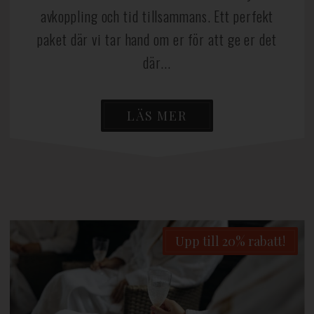
avkoppling och tid tillsammans. Ett perfekt
paket där vi tar hand om er för att ge er det
där...
LÄS MER
Upp till 20% rabatt!