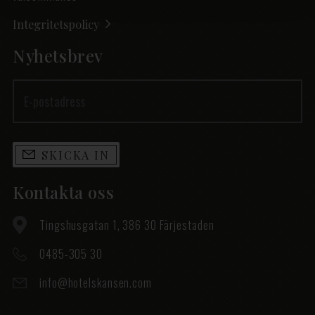
Integritetspolicy
Nyhetsbrev
SKICKA IN
Kontakta oss
Tingshusgatan 1, 386 30 Färjestaden
0485-305 30
info@hotelskansen.com