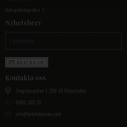
Integritetspolicy
Nyhetsbrev
SKICKA IN
Kontakta oss
Tingshusgatan 1, 386 30 Färjestaden
0485-305 30
info@hotelskansen.com