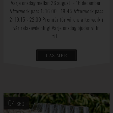
Varje onsdag mellan 26 augusti - 16 december
Afterwork pass 1: 16.00 - 18.45 Afterwork pass
2: 19.15 - 22.00 Premiär för vårens afterwork i
vår relaxavdelning! Varje onsdag bjuder vi in
til...
LÄS MER
04
sep