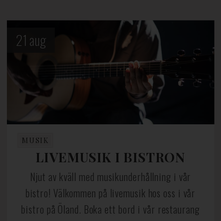
21
aug
MUSIK
LIVEMUSIK I BISTRON
Njut av kväll med musikunderhållning i vår
bistro! Välkommen på livemusik hos oss i vår
bistro på Öland. Boka ett bord i vår restaurang