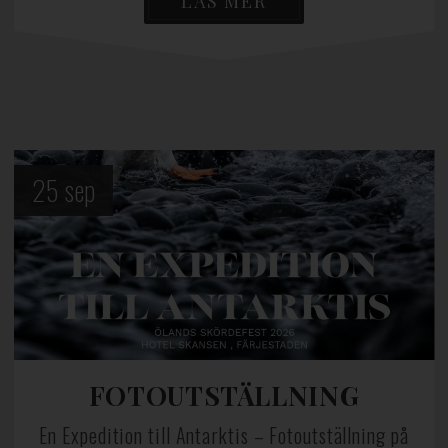
LÄS MER
25
sep
FOTOUTSTÄLLNING
En Expedition till Antarktis – Fotoutställning på