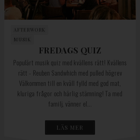
AFTERWORK
MUSIK
FREDAGS QUIZ
Populärt musik quiz med kvällens rätt! Kvällens
rätt - Reuben Sandwhich med pulled högrev
Välkommen till en kväll fylld med god mat,
kluriga frågor och härlig stämning! Ta med
familj, vänner el...
LÄS MER