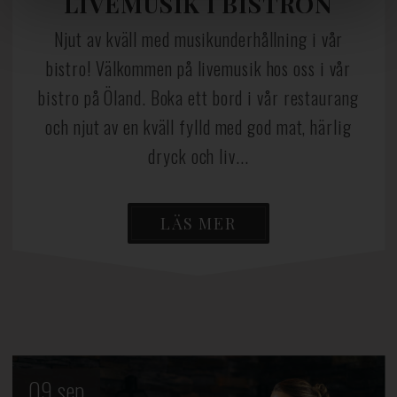
LIVEMUSIK I BISTRON
Njut av kväll med musikunderhållning i vår
bistro! Välkommen på livemusik hos oss i vår
bistro på Öland. Boka ett bord i vår restaurang
och njut av en kväll fylld med god mat, härlig
dryck och liv...
LÄS MER
09
sep