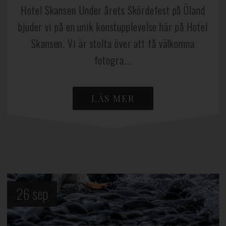
Hotel Skansen Under årets Skördefest på Öland
bjuder vi på en unik konstupplevelse här på Hotel
Skansen. Vi är stolta över att få välkomna
fotogra...
LÄS MER
26
sep