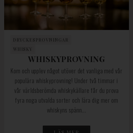
DRYCKESPROVNINGAR
WHISKY
WHISKYPROVNING
Kom och upplev något utöver det vanliga med vår
populära whiskyprovning! Under två timmar i
vår världsberömda whiskykällare får du prova
fyra noga utvalda sorter och lära dig mer om
whiskyns spänn...
LÄS MER