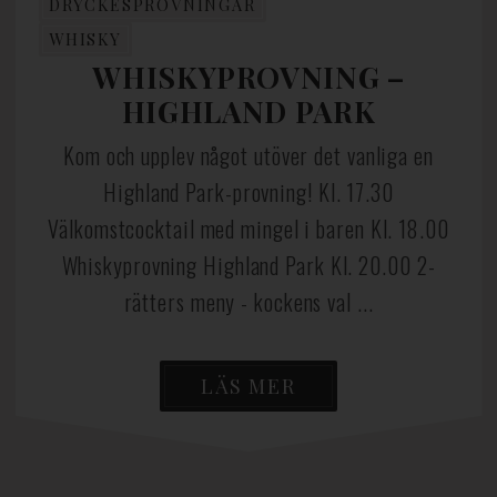
DRYCKESPROVNINGAR
WHISKY
WHISKYPROVNING –
HIGHLAND PARK
Kom och upplev något utöver det vanliga en
Highland Park-provning! Kl. 17.30
Välkomstcocktail med mingel i baren Kl. 18.00
Whiskyprovning Highland Park Kl. 20.00 2-
rätters meny - kockens val ...
LÄS MER