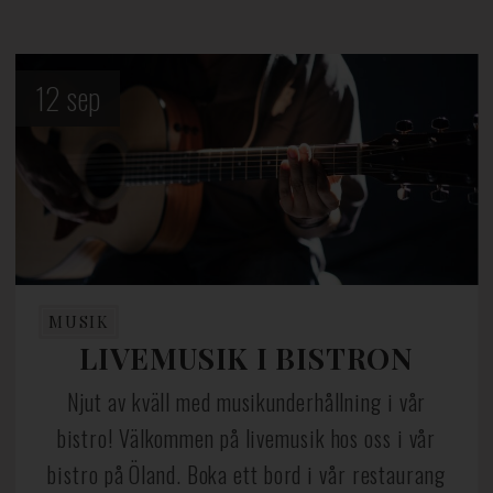
12
sep
MUSIK
LIVEMUSIK I BISTRON
Njut av kväll med musikunderhållning i vår
bistro! Välkommen på livemusik hos oss i vår
bistro på Öland. Boka ett bord i vår restaurang