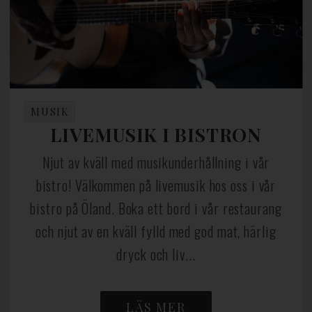
MUSIK
LIVEMUSIK I BISTRON
Njut av kväll med musikunderhållning i vår
bistro! Välkommen på livemusik hos oss i vår
bistro på Öland. Boka ett bord i vår restaurang
och njut av en kväll fylld med god mat, härlig
dryck och liv...
LÄS MER