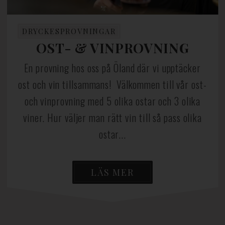
DRYCKESPROVNINGAR
OST- & VINPROVNING
En provning hos oss på Öland där vi upptäcker
ost och vin tillsammans! Välkommen till vår ost-
och vinprovning med 5 olika ostar och 3 olika
viner. Hur väljer man rätt vin till så pass olika
ostar...
LÄS MER