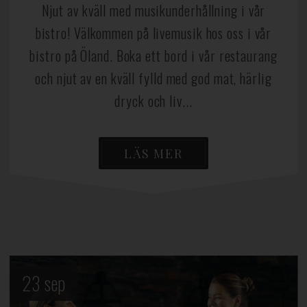
Njut av kväll med musikunderhållning i vår
bistro! Välkommen på livemusik hos oss i vår
bistro på Öland. Boka ett bord i vår restaurang
och njut av en kväll fylld med god mat, härlig
dryck och liv...
LÄS MER
23
sep