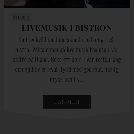
MUSIK
LIVEMUSIK I BISTRON
Njut av kväll med musikunderhållning i vår
bistro! Välkommen på livemusik hos oss i vår
bistro på Öland. Boka ett bord i vår restaurang
och njut av en kväll fylld med god mat, härlig
dryck och liv...
LÄS MER