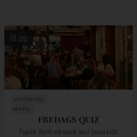
18
sep
AFTERWORK
MUSIK
FREDAGS QUIZ
Populär Buffé och musik quiz! Denna kväll