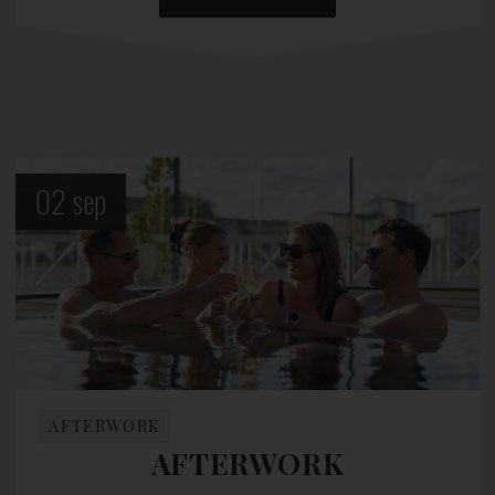
02
sep
AFTERWORK
AFTERWORK