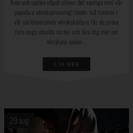
Kom och upplev något utöver det vanliga med vår
populära whiskyprovning! Under två timmar i
vår världsberömda whiskykällare får du prova
fyra noga utvalda sorter och lära dig mer om
whiskyns spänn...
LÄS MER
29
aug