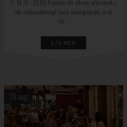
2: 19.15 - 22.00 Premiär för vårens afterwork i
vår relaxavdelning! Varje onsdag bjuder vi in
til...
LÄS MER
28
aug