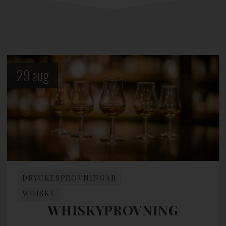
29
aug
DRYCKESPROVNINGAR
WHISKY
WHISKYPROVNING