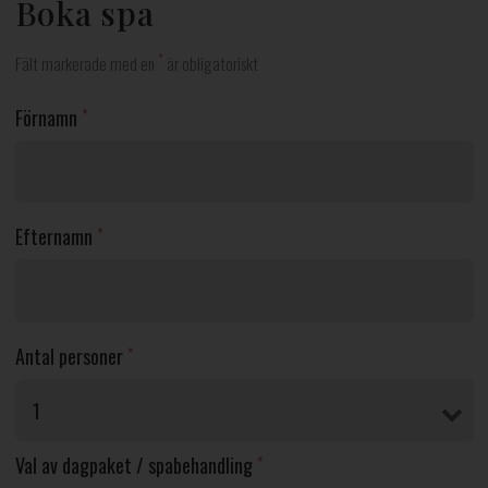
Boka spa
*
Fält markerade med en
är obligatoriskt
Förnamn
*
Efternamn
*
Antal personer
*
Val av dagpaket / spabehandling
*