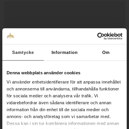
Samtycke
Information
Om
Denna webbplats använder cookies
Vi använder enhetsidentifierare för att anpassa innehållet
och annonserna till användarna, tillhandahålla funktioner
för sociala medier och analysera vår trafik. Vi
vidarebefordrar även sådana identifierare och annan
Pedikyr på spa
information från din enhet till de sociala medier och
annons- och analysföretag som vi samarbetar med.
Sätt dig till rätta och unna dina fötter en stunds välförtjänt
Dessa kan i sin tur kombinera informationen med annan