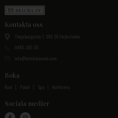
SKICKA IN
Kontakta oss
Tingshusgatan 1, 386 30 Färjestaden
0485-305 30
info@hotelskansen.com
Boka
Rum
Paket
Spa
Konferens
Sociala medier