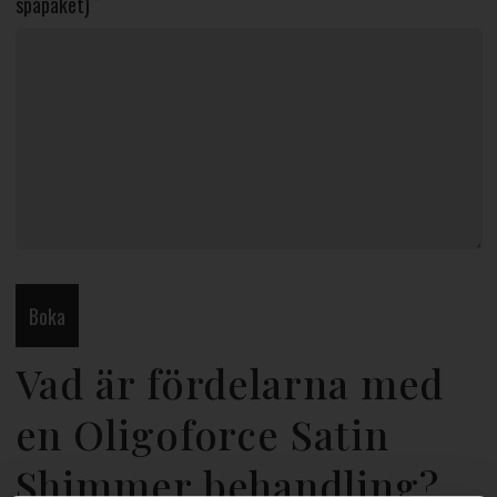
spapaket)
*
Vad är fördelarna med
en Oligoforce Satin
Shimmer behandling?