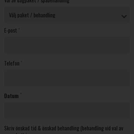
Val av dagpaket / spabehandling
E-post
*
Telefon
*
*
Datum
Skriv önskad tid & önskad behandling (behandling vid val av