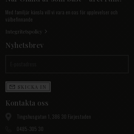
Med familjär känsla vill vi vara en oas för upplevelser och
välbefinnande
Integritetspolicy
Nyhetsbrev
SKICKA IN
Kontakta oss
Tingshusgatan 1, 386 30 Färjestaden
0485-305 30