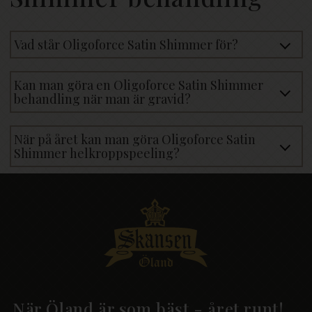
Vad står Oligoforce Satin Shimmer för?
Kan man göra en Oligoforce Satin Shimmer
behandling när man är gravid?
När på året kan man göra Oligoforce Satin
Shimmer helkroppspeeling?
När Öland är som bäst - året runt!