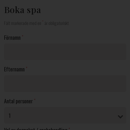
Boka spa
*
Fält markerade med en
är obligatoriskt
Förnamn
*
Efternamn
*
Antal personer
*
*