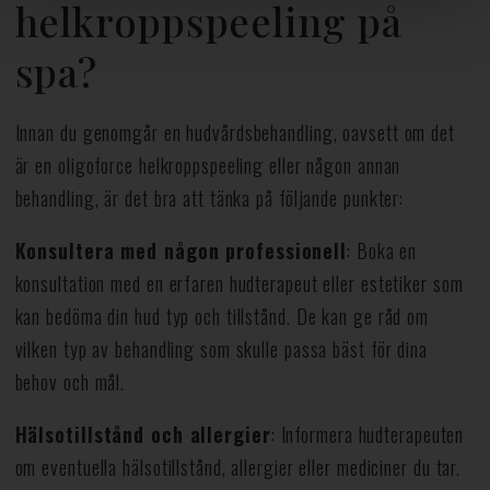
helkroppspeeling på
spa?
Innan du genomgår en hudvårdsbehandling, oavsett om det
är en oligoforce helkroppspeeling eller någon annan
behandling, är det bra att tänka på följande punkter:
Konsultera med någon professionell
: Boka en
konsultation med en erfaren hudterapeut eller estetiker som
kan bedöma din hud typ och tillstånd. De kan ge råd om
vilken typ av behandling som skulle passa bäst för dina
behov och mål.
Hälsotillstånd och allergier
: Informera hudterapeuten
om eventuella hälsotillstånd, allergier eller mediciner du tar.