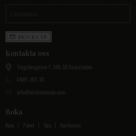
SKICKA IN
Kontakta oss
Tingshusgatan 1, 386 30 Färjestaden
0485-305 30
info@hotelskansen.com
Boka
Rum
Paket
Spa
Konferens