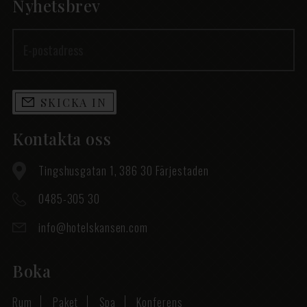
Nyhetsbrev
SKICKA IN
Kontakta oss
Tingshusgatan 1, 386 30 Färjestaden
0485-305 30
info@hotelskansen.com
Boka
Rum
Paket
Spa
Konferens