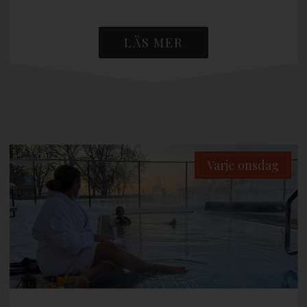
LÄS MER
Varje onsdag