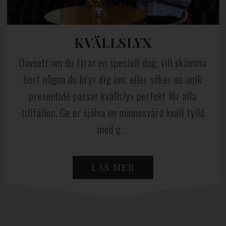
KVÄLLSLYX
Oavsett om du firar en speciell dag, vill skämma
bort någon du bryr dig om, eller söker en unik
presentidé passar kvällslyx perfekt för alla
tillfällen. Ge er själva en minnesvärd kväll fylld
med g...
LÄS MER