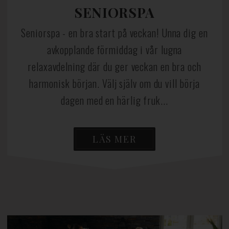
SENIORSPA
Seniorspa - en bra start på veckan! Unna dig en
avkopplande förmiddag i vår lugna
relaxavdelning där du ger veckan en bra och
harmonisk början. Välj själv om du vill börja
dagen med en härlig fruk...
LÄS MER