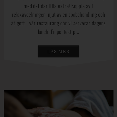
med det där lilla extra! Koppla av i
relaxavdelningen, njut av en spabehandling och
ät gott i vår restaurang där vi serverar dagens
lunch. En perfekt p...
LÄS MER