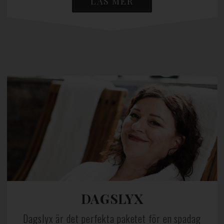
LÄS MER
DAGSLYX
Dagslyx är det perfekta paketet för en spadag