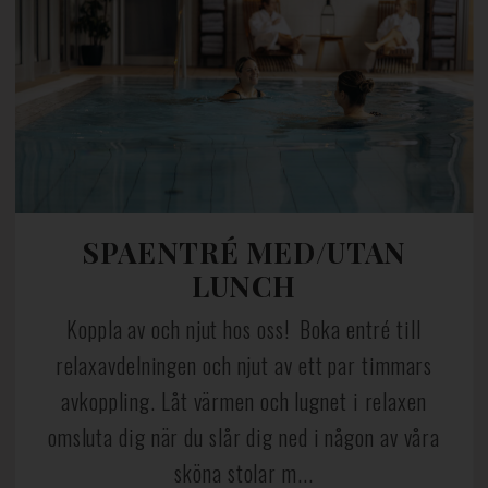
SPAENTRÉ MED/UTAN
LUNCH
Koppla av och njut hos oss! Boka entré till
relaxavdelningen och njut av ett par timmars
avkoppling. Låt värmen och lugnet i relaxen
omsluta dig när du slår dig ned i någon av våra
sköna stolar m...