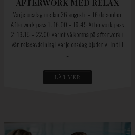
AFTERWORK MED RELAX
Varje onsdag mellan 26 augusti – 16 december
Afterwork pass 1: 16.00 – 18.45 Afterwork pass
2: 19.15 – 22.00 Varmt välkomna på afterwork i
vår relaxavdelning! Varje onsdag bjuder vi in till
...
LÄS MER