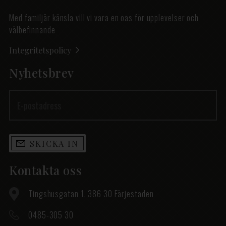
Med familjär känsla vill vi vara en oas för upplevelser och
välbefinnande
Integritetspolicy
Nyhetsbrev
SKICKA IN
Kontakta oss
Tingshusgatan 1, 386 30 Färjestaden
0485-305 30