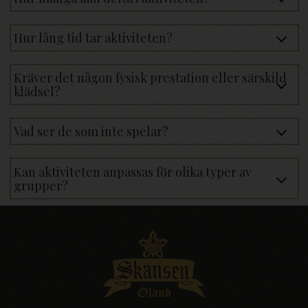
Hur lång tid tar aktiviteten?
Kräver det någon fysisk prestation eller särskild
klädsel?
Vad ser de som inte spelar?
Kan aktiviteten anpassas för olika typer av
grupper?