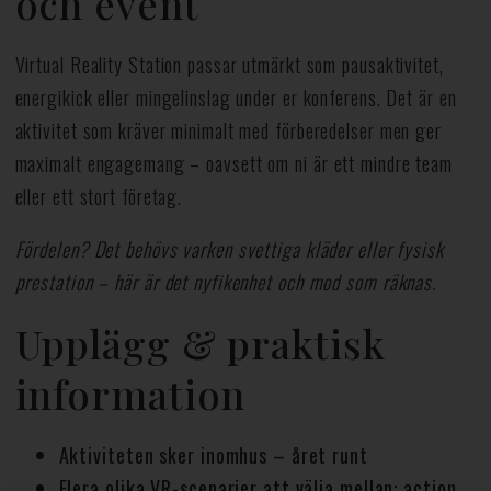
och event
Virtual Reality Station passar utmärkt som pausaktivitet,
energikick eller mingelinslag under er konferens. Det är en
aktivitet som kräver minimalt med förberedelser men ger
maximalt engagemang – oavsett om ni är ett mindre team
eller ett stort företag.
Fördelen? Det behövs varken svettiga kläder eller fysisk
prestation – här är det nyfikenhet och mod som räknas.
Upplägg & praktisk
information
Aktiviteten sker inomhus – året runt
Flera olika VR-scenarier att välja mellan: action,