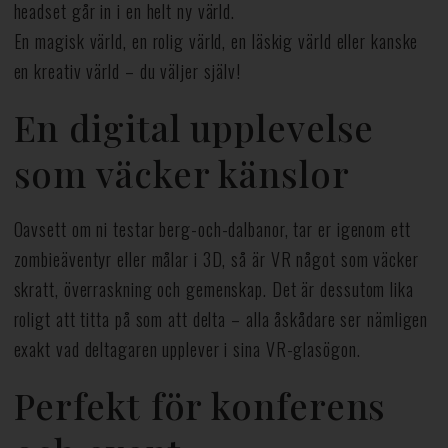
headset går in i en helt ny värld.
En magisk värld, en rolig värld, en läskig värld eller kanske
en kreativ värld – du väljer själv!
En digital upplevelse
som väcker känslor
Oavsett om ni testar berg-och-dalbanor, tar er igenom ett
zombieäventyr eller målar i 3D, så är VR något som väcker
skratt, överraskning och gemenskap. Det är dessutom lika
roligt att titta på som att delta – alla åskådare ser nämligen
exakt vad deltagaren upplever i sina VR-glasögon.
Perfekt för konferens