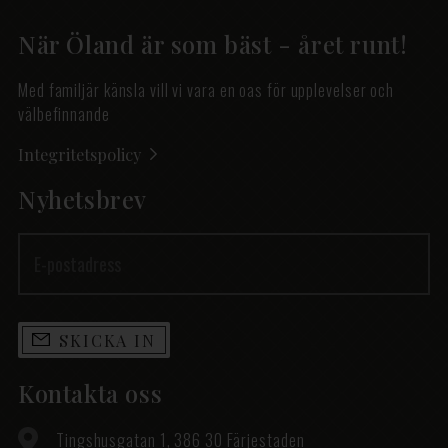
När Öland är som bäst - året runt!
Med familjär känsla vill vi vara en oas för upplevelser och
välbefinnande
Integritetspolicy
Nyhetsbrev
SKICKA IN
Kontakta oss
Tingshusgatan 1, 386 30 Färjestaden