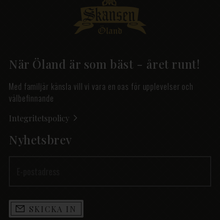
När Öland är som bäst - året runt!
Med familjär känsla vill vi vara en oas för upplevelser och
välbefinnande
Integritetspolicy
Nyhetsbrev
SKICKA IN