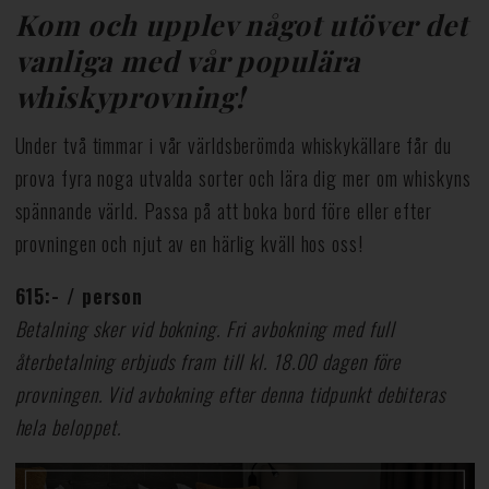
Kom och upplev något utöver det
vanliga med vår populära
whiskyprovning!
Under två timmar i vår världsberömda whiskykällare får du
prova fyra noga utvalda sorter och lära dig mer om whiskyns
spännande värld. Passa på att boka bord före eller efter
provningen och njut av en härlig kväll hos oss!
615:- / person
Betalning sker vid bokning. Fri avbokning med full
återbetalning erbjuds fram till kl. 18.00 dagen före
provningen. Vid avbokning efter denna tidpunkt debiteras
hela beloppet.