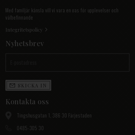
Med familjär känsla vill vi vara en oas för upplevelser och
välbefinnande
Integritetspolicy
Nyhetsbrev
SKICKA IN
Kontakta oss
Tingshusgatan 1, 386 30 Färjestaden
0485-305 30