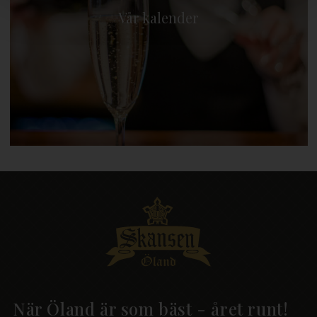
Vår kalender
När Öland är som bäst - året runt!