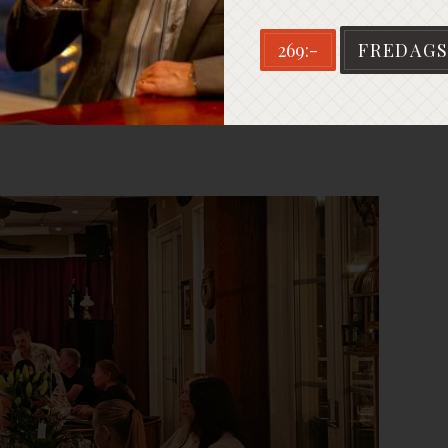
269:-
FREDAGS