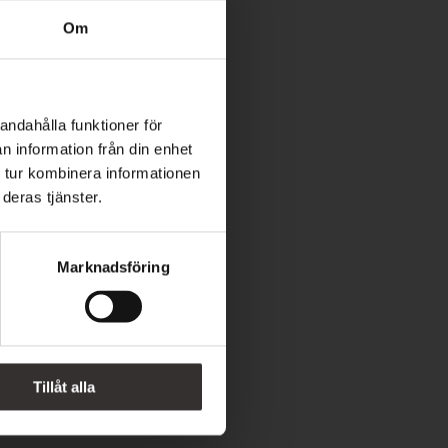
Om
r
e
andahålla funktioner för
n information från din enhet
 tur kombinera informationen
deras tjänster.
Marknadsföring
ren
Tillåt alla