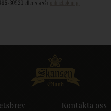
485-30530
eller via vår
onlinebokning.
etsbrev
Kontakta oss