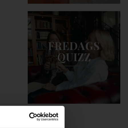
FREDAGS
QUIZZ
ba,