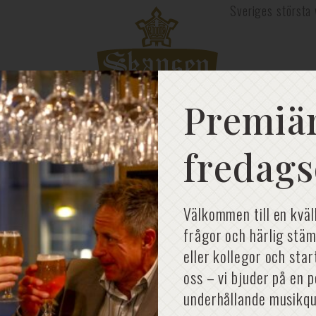
Sveriges största 
Premiär
fredags
Välkommen till en kväl
frågor och härlig stäm
eller kollegor och sta
oss – vi bjuder på en 
underhållande musikqu