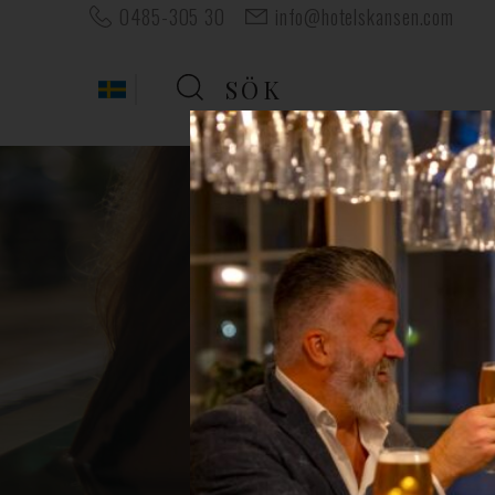
0485-305 30
info@hotelskansen.com