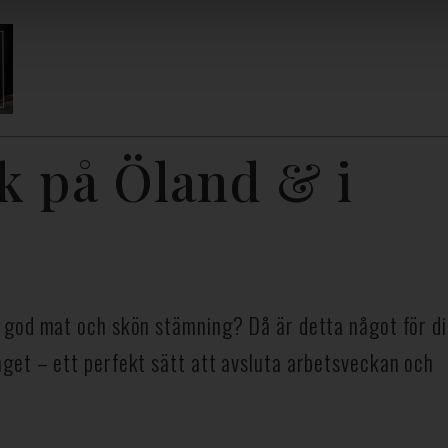
k på Öland & i
 god mat och skön stämning? Då är detta något för di
get – ett perfekt sätt att avsluta arbetsveckan och