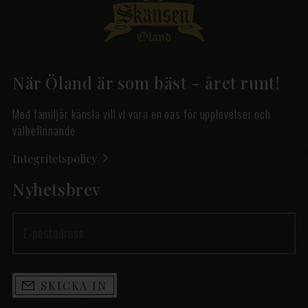
När Öland är som bäst - året runt!
Med familjär känsla vill vi vara en oas för upplevelser och
välbefinnande
Integritetspolicy
Nyhetsbrev
SKICKA IN